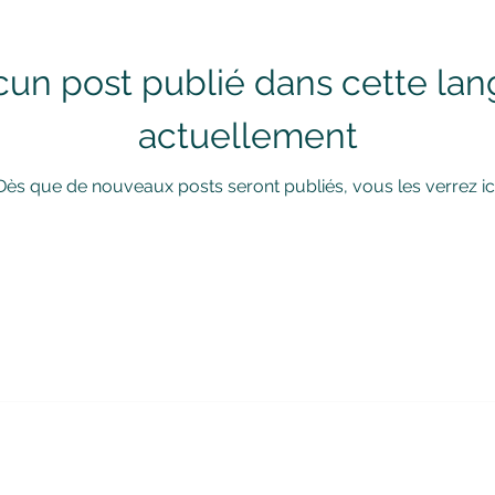
un post publié dans cette la
actuellement
Dès que de nouveaux posts seront publiés, vous les verrez ici
e Monthly Inspiration, 